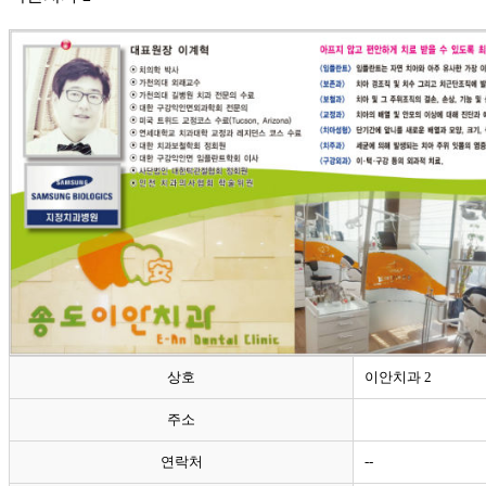
상호
이안치과 2
주소
연락처
--