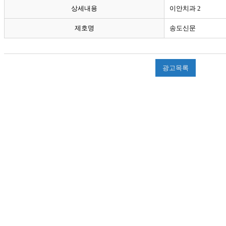
상세내용
이안치과 2
제호명
송도신문