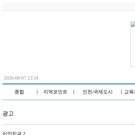
2026-08-07 23:34
종합
지역포인트
인천/국제도시
교육
│
│
│
광고
이안치과 2