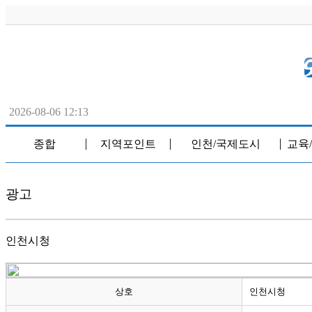
2026-08-06 12:13
종합
지역포인트
인천/국제도시
교육
│
│
│
광고
인천시청
상호
인천시청