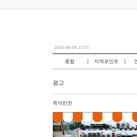
2026-08-08 22:15
종합
지역포인트
│
│
광고
즉석반찬