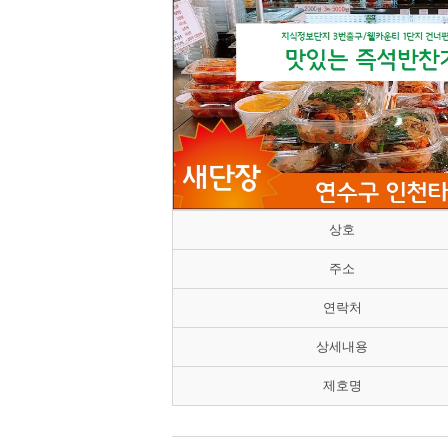
상호
주소
연락처
상세내용
제호명