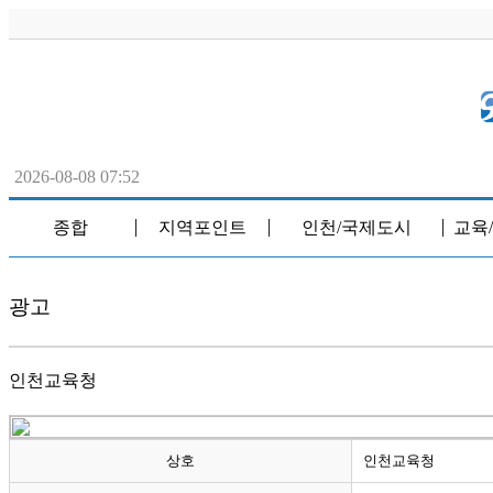
2026-08-08 07:52
종합
지역포인트
인천/국제도시
교육
│
│
│
광고
인천교육청
상호
인천교육청