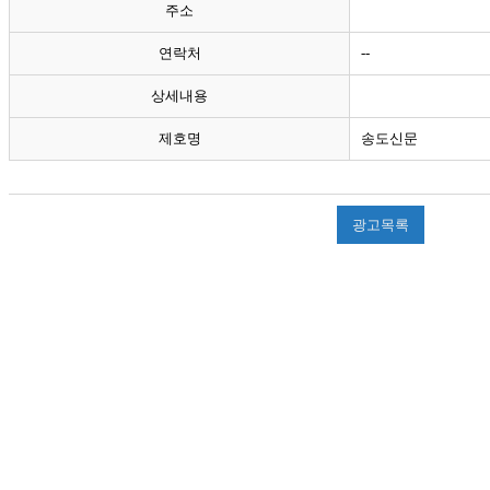
주소
연락처
--
상세내용
제호명
송도신문