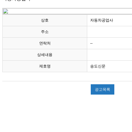
상호
자동차공업사
주소
연락처
--
상세내용
제호명
송도신문