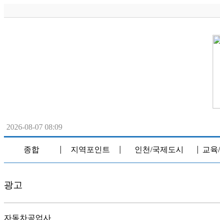
2026-08-07 08:09
종합
지역포인트
인천/국제도시
교육
│
│
│
광고
자동차공업사