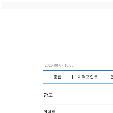
2026-08-07 15:03
종합
지역포인트
│
│
광고
와마트