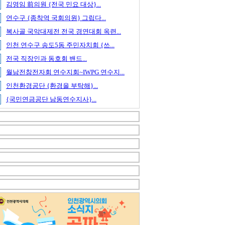
김영임 前의원 {전국 민요 대상}...
연수구 {종착역 국회의원} 그립다...
복사골 국악대제전 전국 경연대회 옥련...
인천 연수구 송도5동 주민자치회 {쓰...
전국 직장인과 동호회 밴드...
월남전참전자회 연수지회~IWPG 연수지...
인천환경공단 {환경을 부탁해}...
{국민연금공단 남동연수지사}...