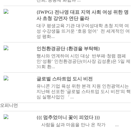
진희, 공동체 화합과 ...
{IWPG} 전나영 대표 지역 사회 여성 위한 명
사 초청 강연자 연단 올라
대구 평생교육 기관 대구여성대학 초청 지역 여
성 수강생들 뜨거운 ‘호응 얻어’ 전 세계적인 여
성 평화...
인천환경공단 {환경을 부탁해}
행사와 연계하여 시민 대상 반부패·청렴 캠페
인‘성황’ 인천환경공단(이사장 김성훈)은 5일 제
31회 환...
글로벌 스타트업 도시 비전
유니콘 기업 육성 위한 본격 지원 인천광역시는
지난해 선포한 '글로벌 스타트업 도시 비전'의 핵
심 실행사업인 「...
오피니언
{{{ 멈추었더니 꽃이 피었다 }}}
사람들 삶과 마음을 만나 온 작가 ...