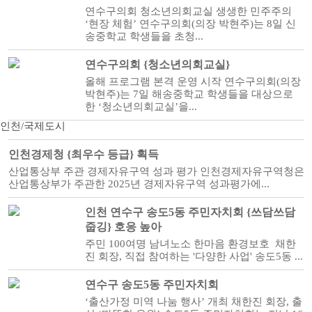
연수구의회 청소년의회교실 생생한 민주주의
‘현장 체험’ 연수구의회(의장 박현주)는 8일 신
송중학교 학생들을 초청...
연수구의회 {청소년의회교실}
올해 프로그램 본격 운영 시작 연수구의회(의장
박현주)는 7일 해송중학교 학생들을 대상으로
한 ‘청소년의회교실’을...
인천/국제도시
인천경제청 {최우수 등급} 획득
산업통상부 주관 경제자유구역 성과 평가 인천경제자유구역청은
산업통상부가 주관한 2025년 경제자유구역 성과평가에...
인천 연수구 송도5동 주민자치회 {쓰담쓰담
줍깅} 호응 높아
주민 100여명 남녀노소 한마음 환경보호 채한
진 회장, 직접 참여하는 '다양한 사업' 송도5동 ...
연수구 송도5동 주민자치회
‘출산가정 미역 나눔 행사’ 개최 채한진 회장, 출