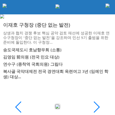
이재호 구청장 {중단 없는 발전}
상생과 협치 경쟁 후보 핵심 공약 검토 재선에 성공한 이재호 연
수구청장이 ‘중단 없는 발전’을 강조하며 민선 9기 출범을 위한
준비에 돌입한다. 이 구청장...
송도국제도시 호남향우회 {소통}
김영임 前의원 {전국 민요 대상}
연수구 {종착역 국회의원} 그립다
복사골 국악대제전 전국 경연대회 옥련여고 3년 {임예인 학
생} 대상...