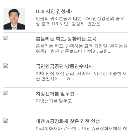
{119 시인 김성제}
만물의 귀소본능에 따른 ESG안전경영의 중요
성 강조 119 시인 : 김성제 인간은 ...
흔들리는 학교, 방황하는 교육
흔들리는 학교, 방황하는 교육 김정렬 (본지논설
위원) 최근 언론보도에 의하면, 교원...
국민연금공단 남동연수지사
치매 안심 재산 관리 ‘서비스’ 어르신 소중한 재
산 안전하게 &...
지방선거를 앞두고...
지방선거를 앞두고 ...
대전 A공장화재 찾은 안전 인성
아리셀화재와 유사한... 대전 A공장화재에서 찾