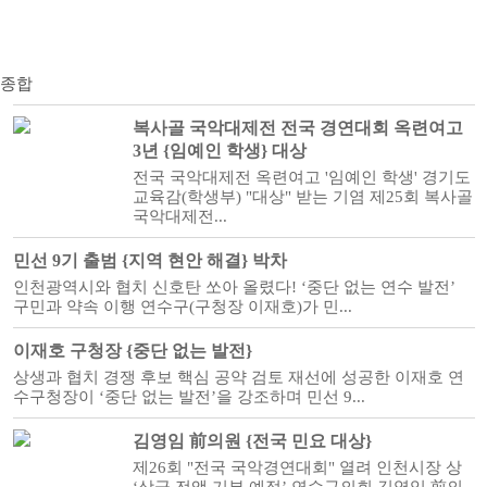
종합
복사골 국악대제전 전국 경연대회 옥련여고
3년 {임예인 학생} 대상
전국 국악대제전 옥련여고 '임예인 학생' 경기도
교육감(학생부) "대상" 받는 기염 제25회 복사골
국악대제전...
민선 9기 출범 {지역 현안 해결} 박차
인천광역시와 협치 신호탄 쏘아 올렸다! ‘중단 없는 연수 발전’
구민과 약속 이행 연수구(구청장 이재호)가 민...
이재호 구청장 {중단 없는 발전}
상생과 협치 경쟁 후보 핵심 공약 검토 재선에 성공한 이재호 연
수구청장이 ‘중단 없는 발전’을 강조하며 민선 9...
김영임 前의원 {전국 민요 대상}
제26회 "전국 국악경연대회" 열려 인천시장 상